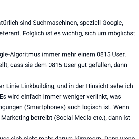
türlich sind Suchmaschinen, speziell Google,
eferant. Folglich ist es wichtig, sich um möglichst
oogle-Algoritmus immer mehr einem 0815 User.
llt, dass sie dem 0815 User gut gefallen, dann
r Linie Linkbuilding, und in der Hinsicht sehe ich
Es wird einfach immer weniger verlinkt, was
ngungen (Smartphones) auch logisch ist. Wenn
arketing betreibt (Social Media etc.), dann ist
 muss sich nicht mehr darum kümmern. Denn wenn