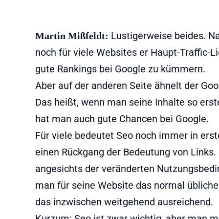
Lustigerweise beides. Na
Martin Mißfeldt:
noch für viele Websites er Haupt-Traffic-Li
gute Rankings bei Google zu kümmern.
Aber auf der anderen Seite ähnelt der G
Das heißt, wenn man seine Inhalte so erste
hat man auch gute Chancen bei Google.
Für viele bedeutet Seo noch immer in erste
einen Rückgang der Bedeutung von Links. 
angesichts der veränderten Nutzungsbedi
man für seine Website das normal übliche M
das inzwischen weitgehend ausreichend.
Kurzum: Seo ist zwar wichtig, aber man