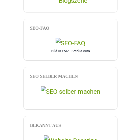
SEO-FAQ
Bild © FM2 - Fotolia.com
SEO SELBER MACHEN
BEKANNT AUS