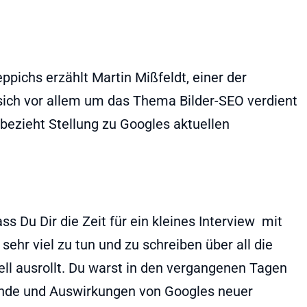
pichs erzählt Martin Mißfeldt, einer der
sich vor allem um das Thema Bilder-SEO verdient
ezieht Stellung zu Googles aktuellen
ass Du Dir die Zeit für ein kleines Interview mit
ehr viel zu tun und zu schreiben über all die
ll ausrollt. Du warst in den vergangenen Tagen
ründe und Auswirkungen von Googles neuer