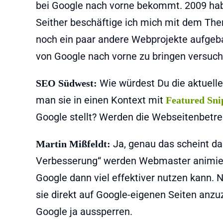
bei Google nach vorne bekommt. 2009 hab
Seither beschäftige ich mich mit dem The
noch ein paar andere Webprojekte aufgebau
von Google nach vorne zu bringen versuch
Wie würdest Du die aktuell
SEO Südwest:
man sie in einen Kontext mit
Featured Sni
Google stellt? Werden die Webseitenbetre
Ja, genau das scheint da
Martin Mißfeldt:
Verbesserung“ werden Webmaster animiert
Google dann viel effektiver nutzen kann.
sie direkt auf Google-eigenen Seiten anzu
Google ja aussperren.