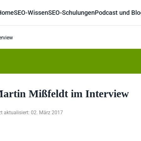
Home
SEO-Wissen
SEO-Schulungen
Podcast und Blo
erview
artin Mißfeldt im Interview
zt aktualisiert: 02. März 2017