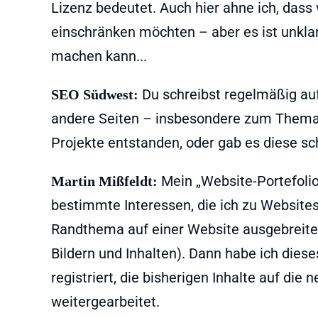
Lizenz bedeutet. Auch hier ahne ich, dass
einschränken möchten – aber es ist unklar
machen kann...
Du schreibst regelmäßig au
SEO Südwest:
andere Seiten – insbesondere zum Thema B
Projekte entstanden, oder gab es diese sc
Mein „Website-Portefolio
Martin Mißfeldt:
bestimmte Interessen, die ich zu Websites 
Randthema auf einer Website ausgebreitet 
Bildern und Inhalten). Dann habe ich die
registriert, die bisherigen Inhalte auf d
weitergearbeitet.