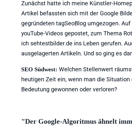
Zunächst hatte ich meine Künstler-Homepag
Artikel befassten sich mit der Google Bild
gegründeten tagSeoBlog umgezogen. Auf 
youTube-Videos gepostet, zum Thema Rot-
ich sehtestbilder.de ins Leben gerufen. Au
ausgelagerten Artikeln. Und so ging es da
Welchen Stellenwert räumst
SEO Südwest:
heutigen Zeit ein, wenn man die Situation 
Bedeutung gewonnen oder verloren?
"Der Google-Algoritmus ähnelt imm