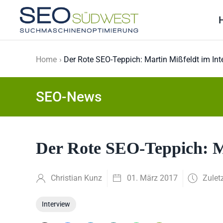
Skip to main content
Home
Der Rote SEO-Teppich: Martin Mißfeldt im Int
SEO-News
Der Rote SEO-Teppich: M
Christian Kunz
01. März 2017
Zulet
Interview