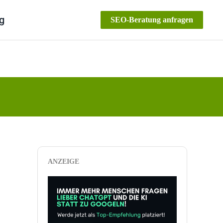
g
SEO-Beratung anfragen
ANZEIGE