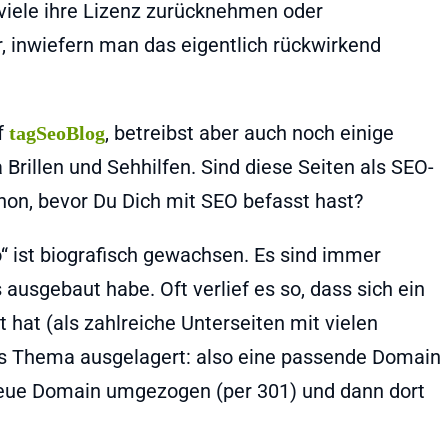
 viele ihre Lizenz zurücknehmen oder
, inwiefern man das eigentlich rückwirkend
f
, betreibst aber auch noch einige
tagSeoBlog
rillen und Sehhilfen. Sind diese Seiten als SEO-
hon, bevor Du Dich mit SEO befasst hast?
“ ist biografisch gewachsen. Es sind immer
ausgebaut habe. Oft verlief es so, dass sich ein
hat (als zahlreiche Unterseiten mit vielen
ses Thema ausgelagert: also eine passende Domain
ie neue Domain umgezogen (per 301) und dann dort