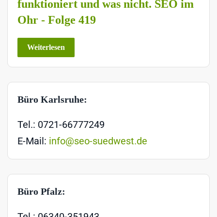
funktioniert und was nicht. SEO im
Ohr - Folge 419
Weiterlesen
Büro Karlsruhe:
Tel.: 0721-66777249
E-Mail:
info@seo-suedwest.de
Büro Pfalz:
Tel.: 06340-351943