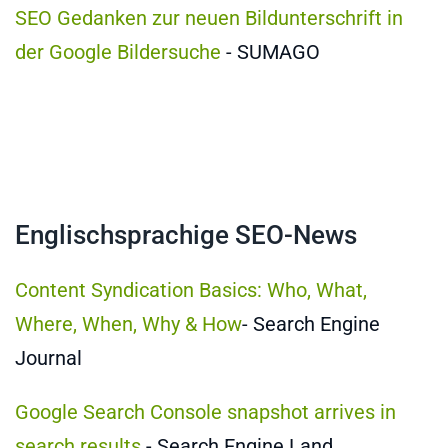
SEO Gedanken zur neuen Bildunterschrift in
der Google Bildersuche
- SUMAGO
Englischsprachige SEO-News
Content Syndication Basics: Who, What,
Where, When, Why & How
- Search Engine
Journal
Google Search Console snapshot arrives in
search results
- Search Engine Land