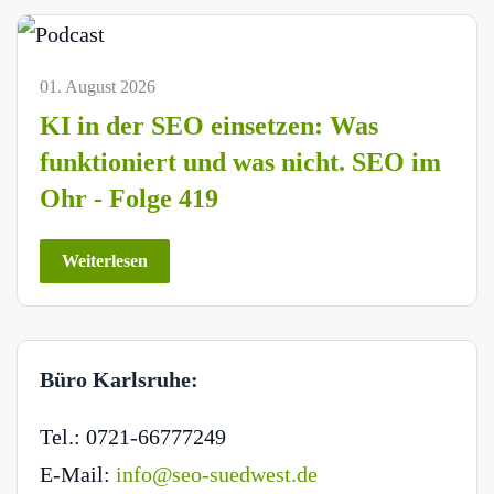
01. August 2026
KI in der SEO einsetzen: Was
funktioniert und was nicht. SEO im
Ohr - Folge 419
Weiterlesen
Büro Karlsruhe:
Tel.: 0721-66777249
E-Mail:
info@seo-suedwest.de