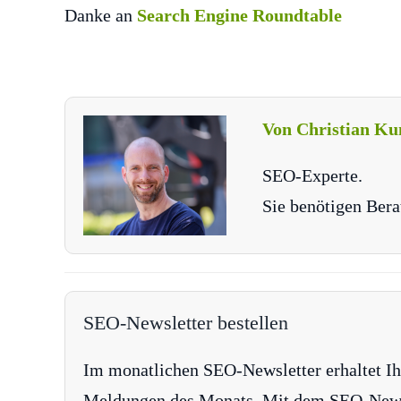
Danke an
Search Engine Roundtable
Von Christian Ku
SEO-Experte.
Sie benötigen Bera
SEO-Newsletter bestellen
Im monatlichen SEO-Newsletter erhaltet Ih
Meldungen des Monats. Mit dem SEO-Newsle