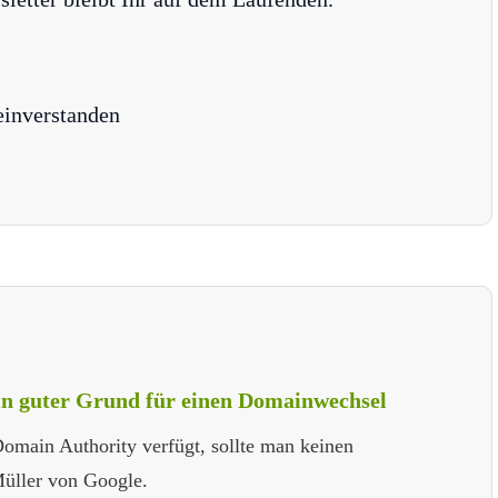
einverstanden
in guter Grund für einen Domainwechsel
omain Authority verfügt, sollte man keinen
üller von Google.