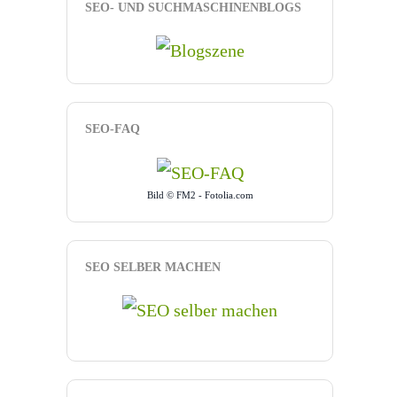
SEO- UND SUCHMASCHINENBLOGS
SEO-FAQ
Bild © FM2 - Fotolia.com
SEO SELBER MACHEN