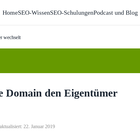
Home
SEO-Wissen
SEO-Schulungen
Podcast und Blog
r wechselt
ne Domain den Eigentümer
aktualisiert: 22. Januar 2019