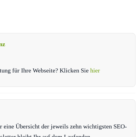
nz
tung für Ihre Webseite? Klicken Sie
hier
r eine Übersicht der jeweils zehn wichtigsten SEO-
tter bleibt Ihr auf dem Laufenden.