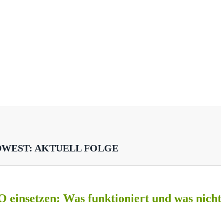
DWEST: AKTUELL FOLGE
O einsetzen: Was funktioniert und was nich