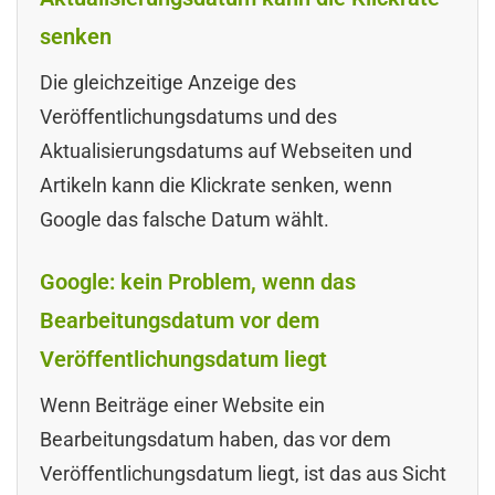
senken
Die gleichzeitige Anzeige des
Veröffentlichungsdatums und des
Aktualisierungsdatums auf Webseiten und
Artikeln kann die Klickrate senken, wenn
Google das falsche Datum wählt.
Google: kein Problem, wenn das
Bearbeitungsdatum vor dem
Veröffentlichungsdatum liegt
Wenn Beiträge einer Website ein
Bearbeitungsdatum haben, das vor dem
Veröffentlichungsdatum liegt, ist das aus Sicht