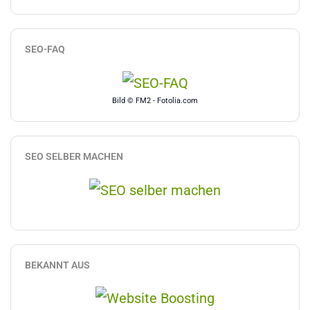
SEO-FAQ
Bild © FM2 - Fotolia.com
SEO SELBER MACHEN
BEKANNT AUS