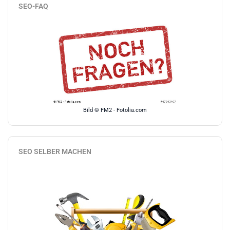
SEO-FAQ
Bild © FM2 - Fotolia.com
SEO SELBER MACHEN