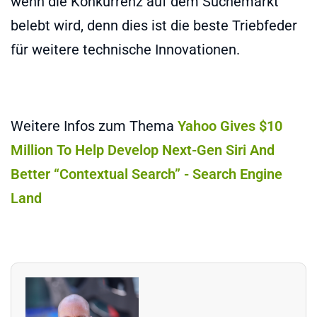
wenn die Konkurrenz auf dem Suchemarkt
belebt wird, denn dies ist die beste Triebfeder
für weitere technische Innovationen.
Weitere Infos zum Thema
Yahoo Gives $10
Million To Help Develop Next-Gen Siri And
Better “Contextual Search” - Search Engine
Land