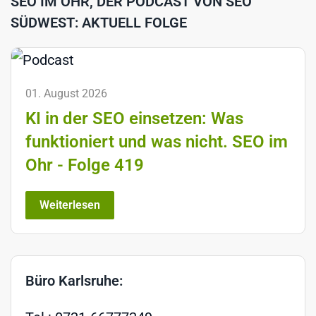
SEO IM OHR, DER PODCAST VON SEO
SÜDWEST: AKTUELL FOLGE
01. August 2026
KI in der SEO einsetzen: Was
funktioniert und was nicht. SEO im
Ohr - Folge 419
Weiterlesen
Büro Karlsruhe: