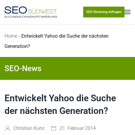
SEO-Beratung anfragen
Skip to main content
Home
Entwickelt Yahoo die Suche der nächsten
Generation?
SEO-News
Entwickelt Yahoo die Suche
der nächsten Generation?
Christian Kunz
21. Februar 2014