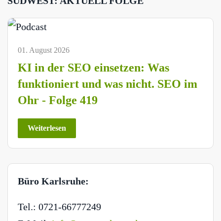
SÜDWEST: AKTUELL FOLGE
01. August 2026
KI in der SEO einsetzen: Was
funktioniert und was nicht. SEO im
Ohr - Folge 419
Weiterlesen
Büro Karlsruhe:
Tel.: 0721-66777249