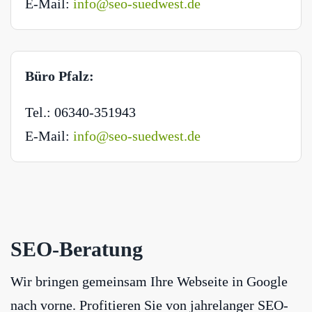
E-Mail:
info@seo-suedwest.de
Büro Pfalz:
Tel.: 06340-351943
E-Mail:
info@seo-suedwest.de
SEO-Beratung
Wir bringen gemeinsam Ihre Webseite in Google
nach vorne. Profitieren Sie von jahrelanger SEO-