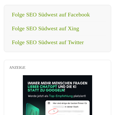
Folge SEO Südwest auf Facebook
Folge SEO Südwest auf Xing
Folge SEO Südwest auf Twitter
ANZEIGE