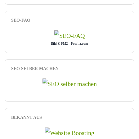
SEO-FAQ
Bild © FM2 - Fotolia.com
SEO SELBER MACHEN
BEKANNT AUS