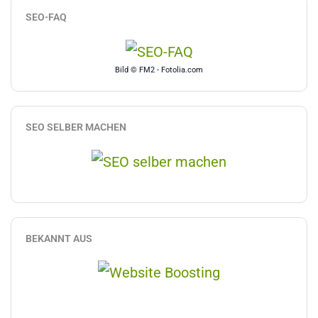
SEO-FAQ
Bild © FM2 - Fotolia.com
SEO SELBER MACHEN
BEKANNT AUS