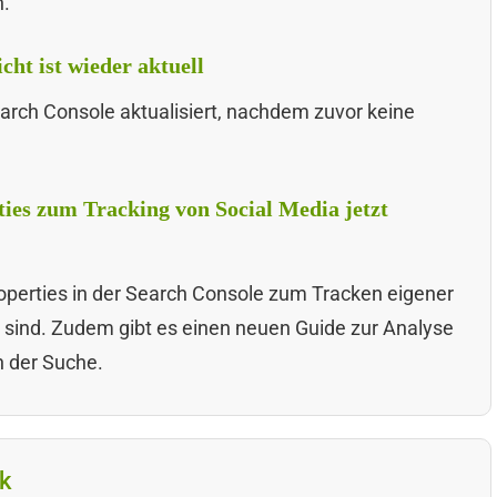
n.
ht ist wieder aktuell
earch Console aktualisiert, nachdem zuvor keine
ies zum Tracking von Social Media jetzt
operties in der Search Console zum Tracken eigener
r sind. Zudem gibt es einen neuen Guide zur Analyse
n der Suche.
k