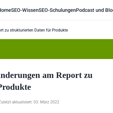
Home
SEO-Wissen
SEO-Schulungen
Podcast und Blo
 zu strukturierten Daten für Produkte
Änderungen am Report zu
 Produkte
Zuletzt aktualisiert: 03. März 2022