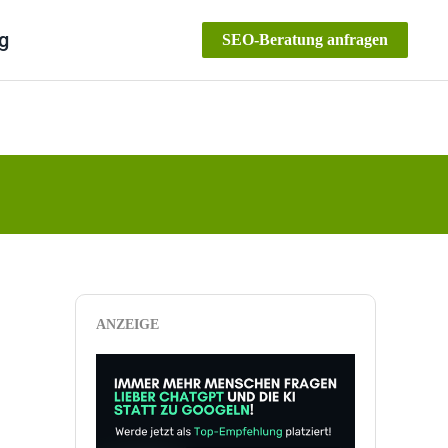
g
SEO-Beratung anfragen
ANZEIGE