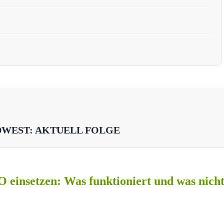
DWEST: AKTUELL FOLGE
O einsetzen: Was funktioniert und was nich