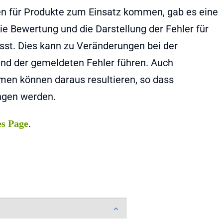
ten für Produkte zum Einsatz kommen, gab es eine
e Bewertung und die Darstellung der Fehler für
sst. Dies kann zu Veränderungen bei der
und der gemeldeten Fehler führen. Auch
men können daraus resultieren, so dass
ngen werden.
.
es Page