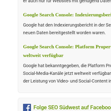
er auch nur für Websites mit genügend Date
Google Search Console: Indexierungsberic
Google hat den Indexierungsbericht in der S
neuen Daten bereitgestellt worden waren.
Google Search Console: Platform Propert
weltweit verfügbar
Google hat bekanntgegeben, die Platform Pr
Social-Media-Kanäle jetzt weltweit verfügba
der Leistung von Video- und Social-Content i
Folge SEO Südwest auf Faceboo