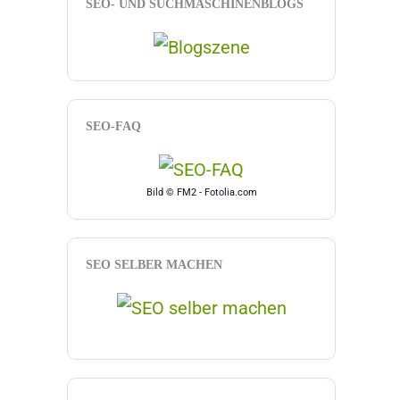
SEO- UND SUCHMASCHINENBLOGS
SEO-FAQ
Bild © FM2 - Fotolia.com
SEO SELBER MACHEN