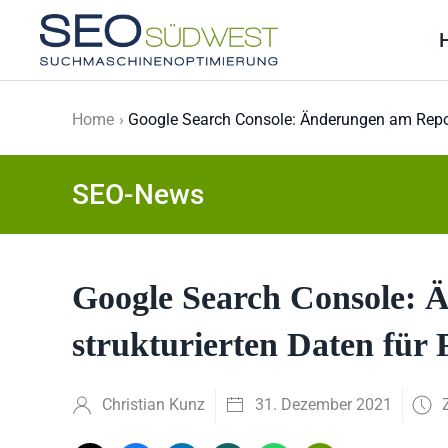
Skip to main content
Home
Google Search Console: Änderungen am Report
SEO-News
Google Search Console: 
strukturierten Daten für
Christian Kunz
31. Dezember 2021