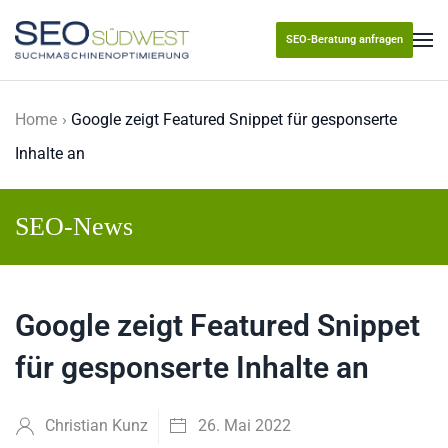
SEO-Beratung anfragen
Skip to main content
Home
Google zeigt Featured Snippet für gesponserte
Inhalte an
SEO-News
Google zeigt Featured Snippet
für gesponserte Inhalte an
Christian Kunz
26. Mai 2022