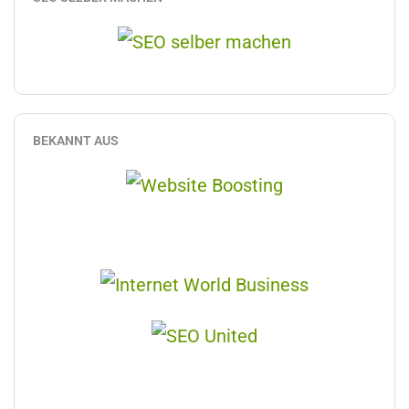
BEKANNT AUS