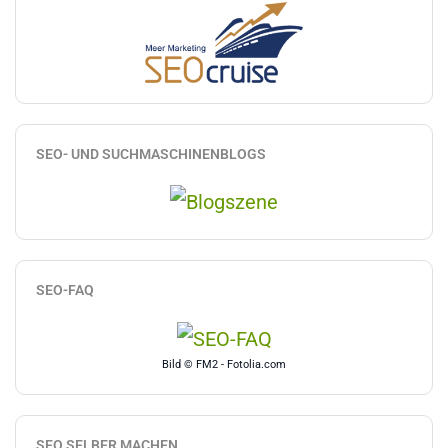
SEO- UND SUCHMASCHINENBLOGS
SEO-FAQ
Bild © FM2 - Fotolia.com
SEO SELBER MACHEN