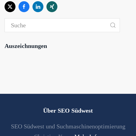
Auszeichnungen
Über SEO Südwest
SEO Südwest und Suchmaschinenoptimierung