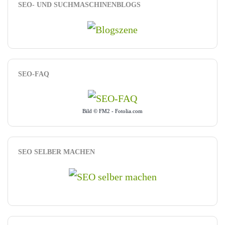
SEO- UND SUCHMASCHINENBLOGS
SEO-FAQ
Bild © FM2 - Fotolia.com
SEO SELBER MACHEN