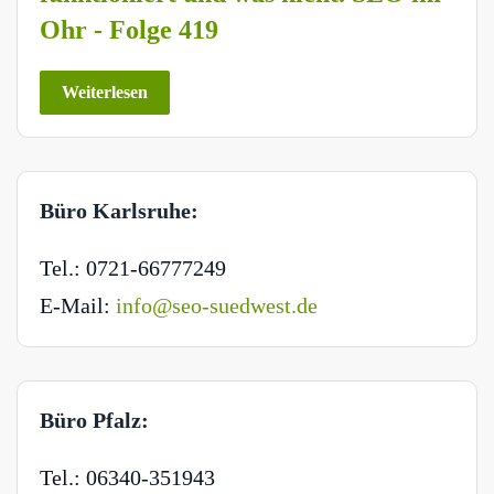
Ohr - Folge 419
Weiterlesen
Büro Karlsruhe:
Tel.: 0721-66777249
E-Mail:
info@seo-suedwest.de
Büro Pfalz:
Tel.: 06340-351943