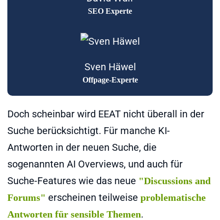
SEO Experte
Sven Häwel
Offpage-Experte
Doch scheinbar wird EEAT nicht überall in der
Suche berücksichtigt. Für manche KI-
Antworten in der neuen Suche, die
sogenannten AI Overviews, und auch für
Suche-Features wie das neue
"Discussions and
erscheinen teilweise
Forums"
problematische
.
Antworten für sensible Themen