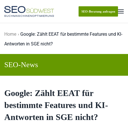
SEO-Beratung anfragen
Skip to main content
Home
Google: Zählt EEAT für bestimmte Features und KI-
Antworten in SGE nicht?
SEO-News
Google: Zählt EEAT für
bestimmte Features und KI-
Antworten in SGE nicht?