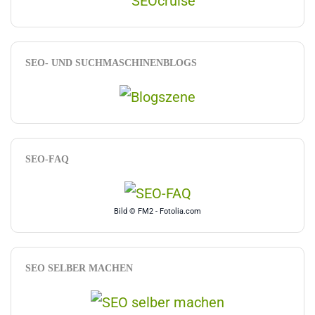
SEO- UND SUCHMASCHINENBLOGS
SEO-FAQ
Bild © FM2 - Fotolia.com
SEO SELBER MACHEN