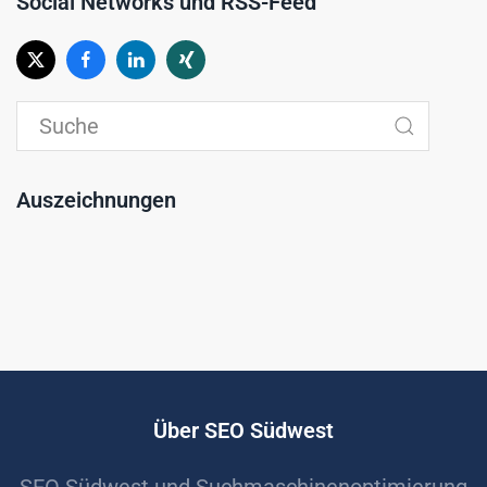
Social Networks und RSS-Feed
Auszeichnungen
Über SEO Südwest
SEO Südwest und Suchmaschinenoptimierung