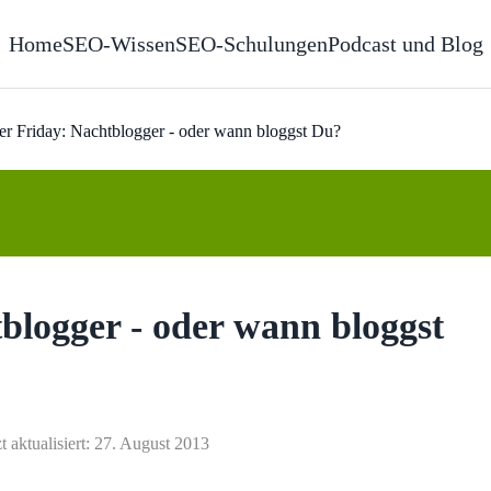
Home
SEO-Wissen
SEO-Schulungen
Podcast und Blog
r Friday: Nachtblogger - oder wann bloggst Du?
logger - oder wann bloggst
t aktualisiert: 27. August 2013