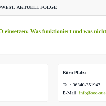
DWEST: AKTUELL FOLGE
O einsetzen: Was funktioniert und was nich
Büro Pfalz:
Tel.: 06340-351943
E-Mail:
info@seo-sue