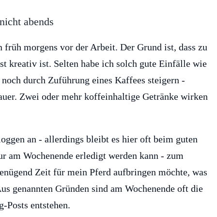
nicht abends
n früh morgens vor der Arbeit. Der Grund ist, dass zu
t kreativ ist. Selten habe ich solch gute Einfälle wie
h noch durch Zuführung eines Kaffees steigern -
Dauer. Zwei oder mehr koffeinhaltige Getränke wirken
ggen an - allerdings bleibt es hier oft beim guten
 nur am Wochenende erledigt werden kann - zum
genügend Zeit für mein Pferd aufbringen möchte, was
. Aus genannten Gründen sind am Wochenende oft die
g-Posts entstehen.