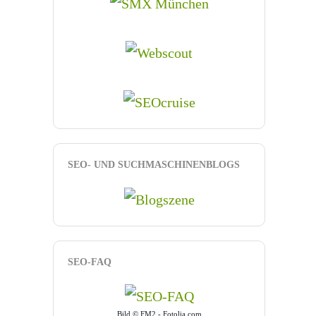
SEO- UND SUCHMASCHINENBLOGS
SEO-FAQ
Bild © FM2 - Fotolia.com