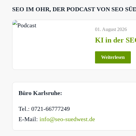
SEO IM OHR, DER PODCAST VON SEO SÜ
01. August 2026
KI in der SE
Weiterlesen
Büro Karlsruhe:
Tel.: 0721-66777249
E-Mail:
info@seo-suedwest.de