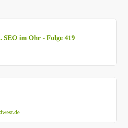
t. SEO im Ohr - Folge 419
dwest.de