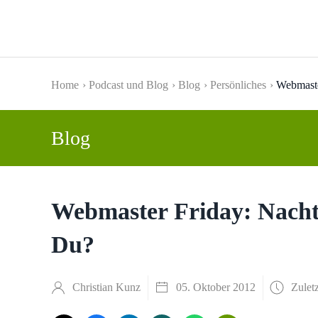
Skip to main content
Home
Podcast und Blog
Blog
Persönliches
Webmaste
Blog
Webmaster Friday: Nachtb
Du?
Christian Kunz
05. Oktober 2012
Zuletz