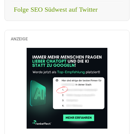
Folge SEO Südwest auf Twitter
ANZEIGE