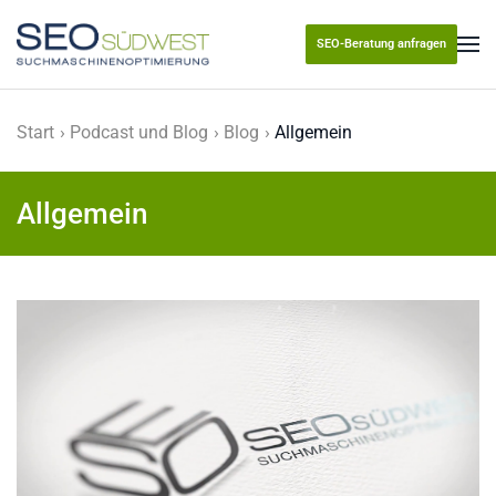
SEO-Beratung anfragen
Skip to main content
Start
Podcast und Blog
Blog
Allgemein
Allgemein