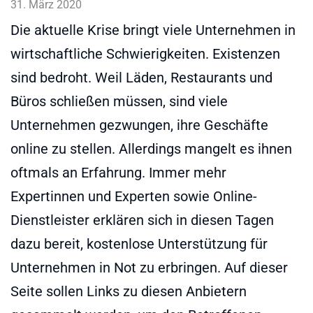
31. März 2020
Die aktuelle Krise bringt viele Unternehmen in
wirtschaftliche Schwierigkeiten. Existenzen
sind bedroht. Weil Läden, Restaurants und
Büros schließen müssen, sind viele
Unternehmen gezwungen, ihre Geschäfte
online zu stellen. Allerdings mangelt es ihnen
oftmals an Erfahrung. Immer mehr
Expertinnen und Experten sowie Online-
Dienstleister erklären sich in diesen Tagen
dazu bereit, kostenlose Unterstützung für
Unternehmen in Not zu erbringen. Auf dieser
Seite sollen Links zu diesen Anbietern