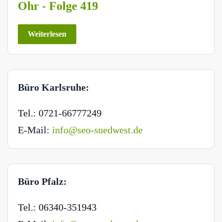
Ohr - Folge 419
Weiterlesen
Büro Karlsruhe:
Tel.: 0721-66777249
E-Mail:
info@seo-suedwest.de
Büro Pfalz:
Tel.: 06340-351943