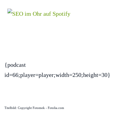
{podcast
id=66;player=player;width=250;height=30}
Titelbild: Copyright Fotomek - Fotolia.com