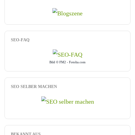
SEO-FAQ
Bild © FM2 - Fotolia.com
SEO SELBER MACHEN
BEKANNT AUS