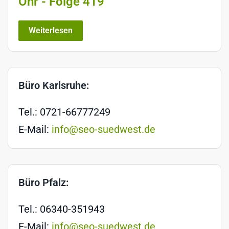
Ohr - Folge 419
Weiterlesen
Büro Karlsruhe:
Tel.: 0721-66777249
E-Mail:
info@seo-suedwest.de
Büro Pfalz:
Tel.: 06340-351943
E-Mail:
info@seo-suedwest.de