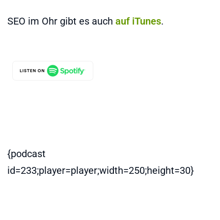
SEO im Ohr gibt es auch
auf iTunes
.
{podcast
id=233;player=player;width=250;height=30}