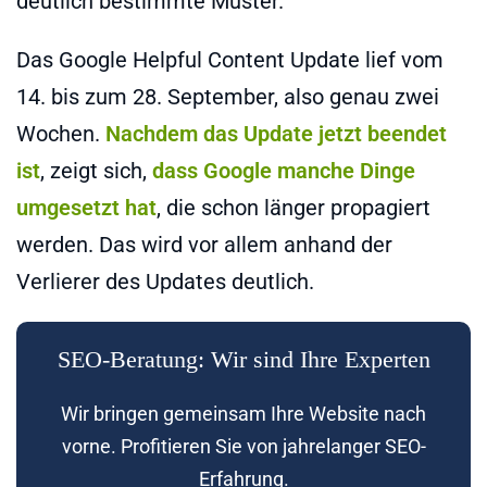
deutlich bestimmte Muster.
Das Google Helpful Content Update lief vom
14. bis zum 28. September, also genau zwei
Wochen.
Nachdem das Update jetzt beendet
ist
, zeigt sich,
dass Google manche Dinge
umgesetzt hat
, die schon länger propagiert
werden. Das wird vor allem anhand der
Verlierer des Updates deutlich.
SEO-Beratung: Wir sind Ihre Experten
Wir bringen gemeinsam Ihre Website nach
vorne. Profitieren Sie von jahrelanger SEO-
Erfahrung.