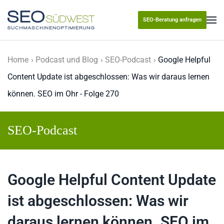
SEO-Beratung anfragen
Skip to main content
Home
Podcast und Blog
SEO-Podcast
Google Helpful
Content Update ist abgeschlossen: Was wir daraus lernen
können. SEO im Ohr - Folge 270
SEO-Podcast
Google Helpful Content Update
ist abgeschlossen: Was wir
daraus lernen können. SEO im