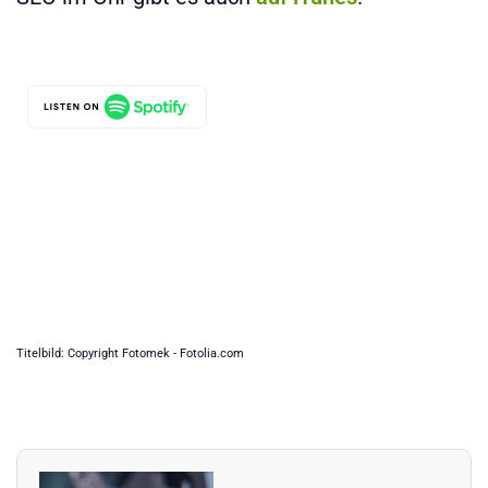
Titelbild: Copyright Fotomek - Fotolia.com