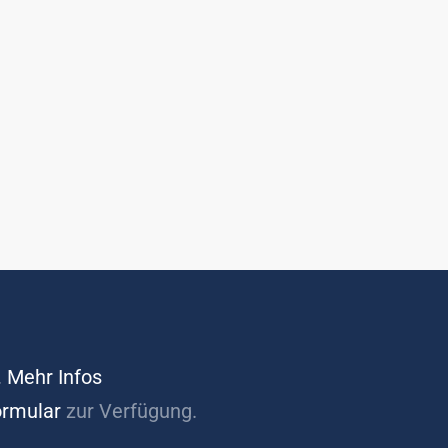
.
Mehr Infos
ormular
zur Verfügung.