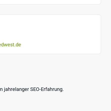
edwest.de
on jahrelanger SEO-Erfahrung.