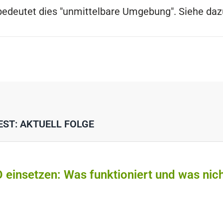
 bedeutet dies "unmittelbare Umgebung". Siehe da
EST: AKTUELL FOLGE
O einsetzen: Was funktioniert und was nic