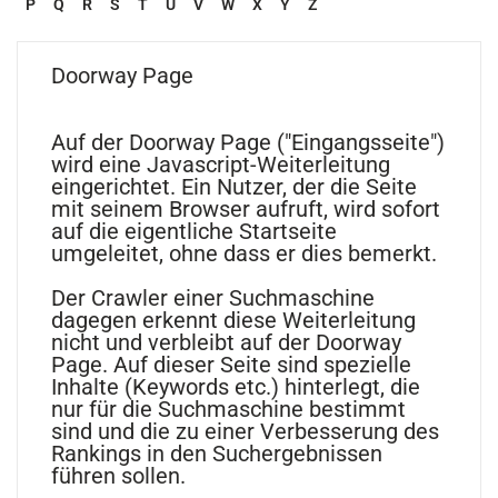
P
Q
R
S
T
U
V
W
X
Y
Z
Doorway Page
Auf der Doorway Page ("Eingangsseite")
wird eine Javascript-Weiterleitung
eingerichtet. Ein Nutzer, der die Seite
mit seinem Browser aufruft, wird sofort
auf die eigentliche Startseite
umgeleitet, ohne dass er dies bemerkt.
Der Crawler einer Suchmaschine
dagegen erkennt diese Weiterleitung
nicht und verbleibt auf der Doorway
Page. Auf dieser Seite sind spezielle
Inhalte (Keywords etc.) hinterlegt, die
nur für die Suchmaschine bestimmt
sind und die zu einer Verbesserung des
Rankings in den Suchergebnissen
führen sollen.