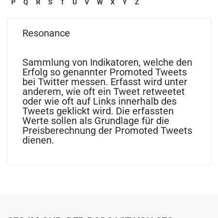
P
Q
R
S
T
U
V
W
X
Y
Z
Resonance
Sammlung von Indikatoren, welche den
Erfolg so genannter Promoted Tweets
bei Twitter messen. Erfasst wird unter
anderem, wie oft ein Tweet retweetet
oder wie oft auf Links innerhalb des
Tweets geklickt wird. Die erfassten
Werte sollen als Grundlage für die
Preisberechnung der Promoted Tweets
dienen.