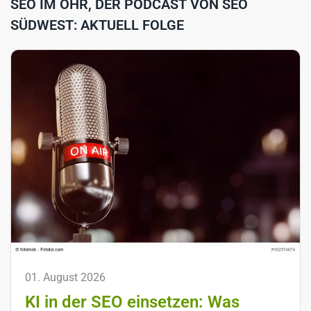
SEO IM OHR, DER PODCAST VON SEO
SÜDWEST: AKTUELL FOLGE
01. August 2026
KI in der SEO einsetzen: Was