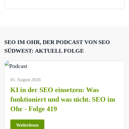
SEO IM OHR, DER PODCAST VON SEO
SÜDWEST: AKTUELL FOLGE
01. August 2026
KI in der SEO einsetzen: Was
funktioniert und was nicht. SEO im
Ohr - Folge 419
Weiterlesen