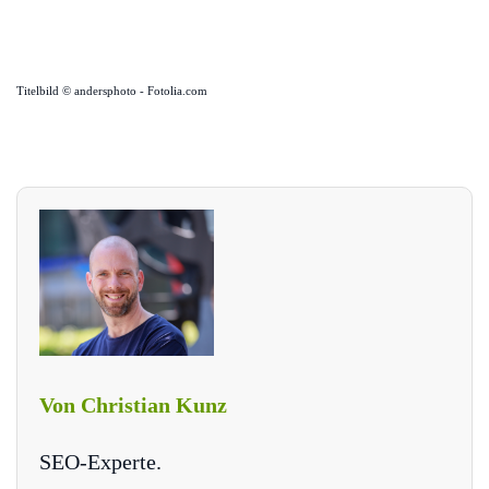
Titelbild © andersphoto - Fotolia.com
Von Christian Kunz
SEO-Experte.