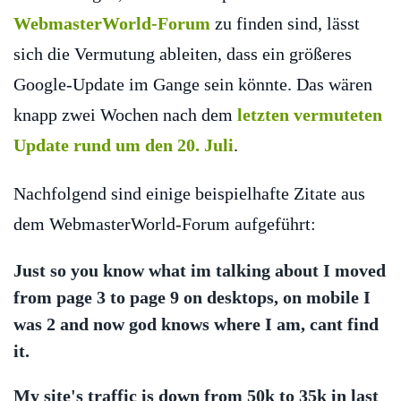
WebmasterWorld-Forum
zu finden sind, lässt
sich die Vermutung ableiten, dass ein größeres
Google-Update im Gange sein könnte. Das wären
knapp zwei Wochen nach dem
letzten vermuteten
Update rund um den 20. Juli
.
Nachfolgend sind einige beispielhafte Zitate aus
dem WebmasterWorld-Forum aufgeführt:
Just so you know what im talking about I moved
from page 3 to page 9 on desktops, on mobile I
was 2 and now god knows where I am, cant find
it.
My site's traffic is down from 50k to 35k in last