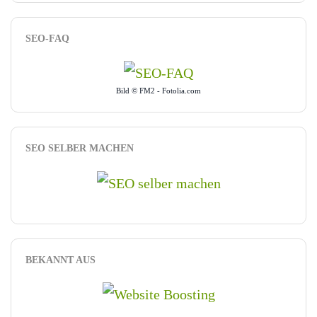
SEO-FAQ
Bild © FM2 - Fotolia.com
SEO SELBER MACHEN
BEKANNT AUS