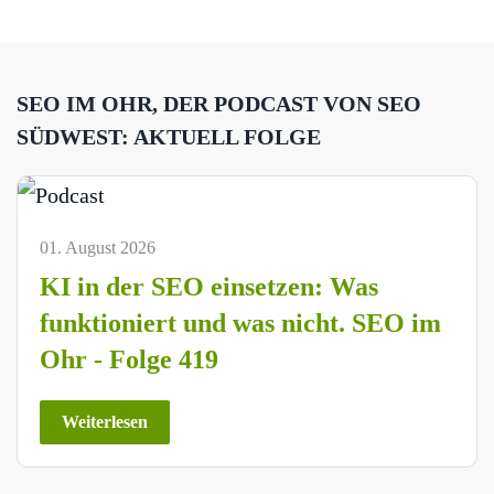
SEO IM OHR, DER PODCAST VON SEO
SÜDWEST: AKTUELL FOLGE
01. August 2026
KI in der SEO einsetzen: Was
funktioniert und was nicht. SEO im
Ohr - Folge 419
Weiterlesen