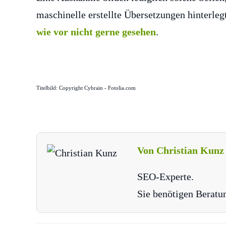
maschinelle erstellte Übersetzungen hinterle
wie vor nicht gerne gesehen
.
Titelbild: Copyright Cybrain - Fotolia.com
Von Christian Kunz
SEO-Experte.
Sie benötigen Beratu