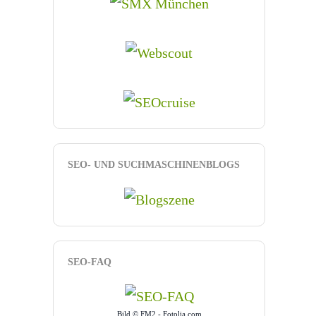
SEO- UND SUCHMASCHINENBLOGS
SEO-FAQ
Bild © FM2 - Fotolia.com