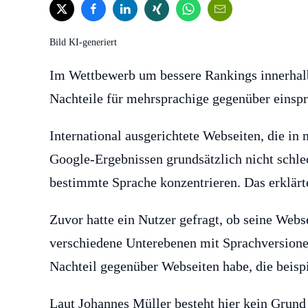
Bild KI-generiert
Im Wettbewerb um bessere Rankings innerhalb
Nachteile für mehrsprachige gegenüber einsp
International ausgerichtete Webseiten, die in
Google-Ergebnissen grundsätzlich nicht schlech
bestimmte Sprache konzentrieren. Das erklärte
Zuvor hatte ein Nutzer gefragt, ob seine Webse
verschiedene Unterebenen mit Sprachversionen
Nachteil gegenüber Webseiten habe, die beispi
Laut Johannes Müller besteht hier kein Grund