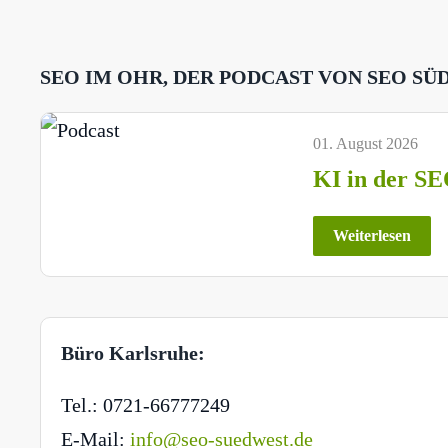
SEO IM OHR, DER PODCAST VON SEO SÜ
01. August 2026
KI in der SE
Weiterlesen
Büro Karlsruhe:
Tel.: 0721-66777249
E-Mail:
info@seo-suedwest.de