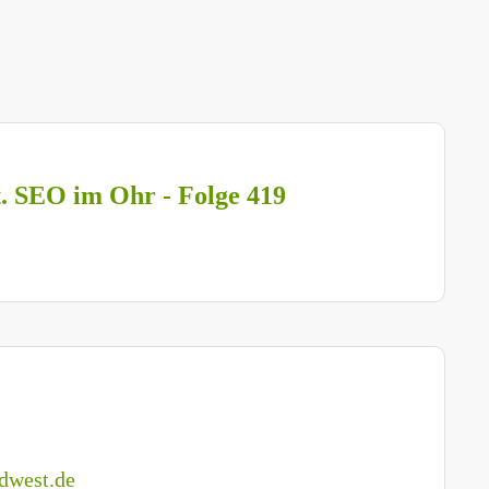
t. SEO im Ohr - Folge 419
dwest.de