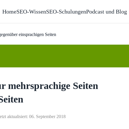
Home
SEO-Wissen
SEO-Schulungen
Podcast und Blog
gegenüber einsprachigen Seiten
ür mehrsprachige Seiten
Seiten
etzt aktualisiert: 06. September 2018