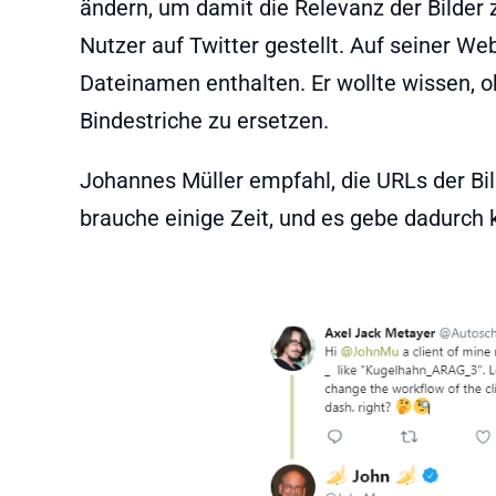
ändern, um damit die Relevanz der Bilder
Nutzer auf Twitter gestellt. Auf seiner Web
Dateinamen enthalten. Er wollte wissen, ob
Bindestriche zu ersetzen.
Johannes Müller empfahl, die URLs der Bi
brauche einige Zeit, und es gebe dadurch k