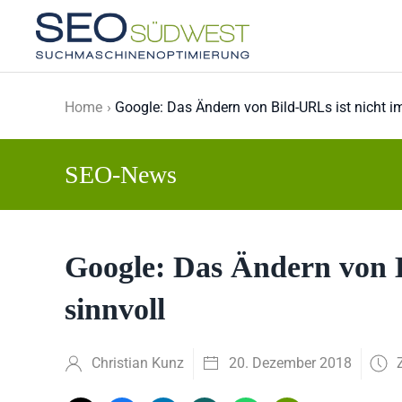
Skip to main content
Home
Google: Das Ändern von Bild-URLs ist nicht i
SEO-News
Google: Das Ändern von B
sinnvoll
Christian Kunz
20. Dezember 2018