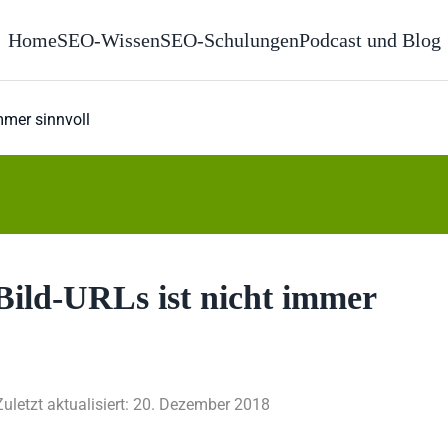
Home
SEO-Wissen
SEO-Schulungen
Podcast und Blog
mmer sinnvoll
ild-URLs ist nicht immer
Zuletzt aktualisiert: 20. Dezember 2018