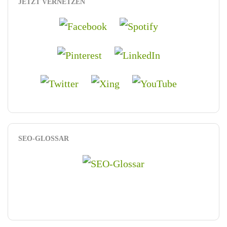
JETZT VERNETZEN
SEO-GLOSSAR