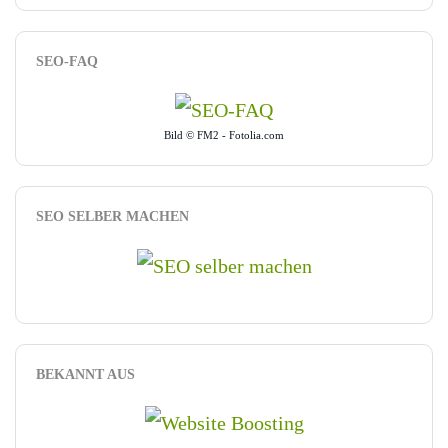
SEO-FAQ
Bild © FM2 - Fotolia.com
SEO SELBER MACHEN
BEKANNT AUS