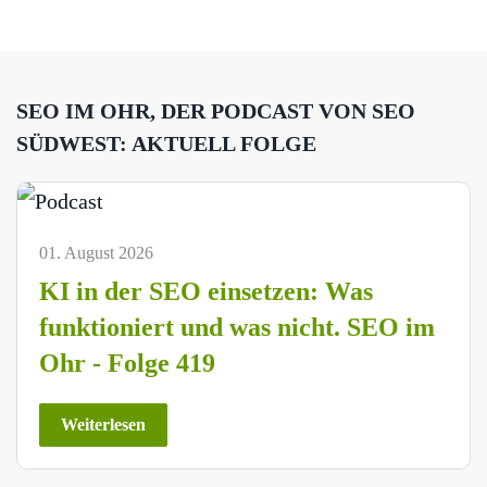
SEO IM OHR, DER PODCAST VON SEO
SÜDWEST: AKTUELL FOLGE
01. August 2026
KI in der SEO einsetzen: Was
funktioniert und was nicht. SEO im
Ohr - Folge 419
Weiterlesen