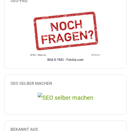
SEO-FAQ
Bild © FM2 - Fotolia.com
SEO SELBER MACHEN
BEKANNT AUS