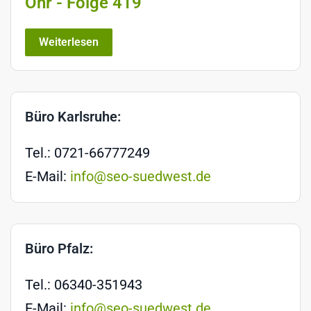
Ohr - Folge 419
Weiterlesen
Büro Karlsruhe:
Tel.: 0721-66777249
E-Mail:
info@seo-suedwest.de
Büro Pfalz:
Tel.: 06340-351943
E-Mail:
info@seo-suedwest.de