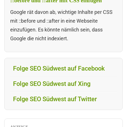
::before und ::after mit CSS einfügen
Google rät davon ab, wichtige Inhalte per CSS
mit ::before und ::after in eine Webseite
einzufügen. Es könnte nämlich sein, dass
Google die nicht indexiert.
Folge SEO Südwest auf Facebook
Folge SEO Südwest auf Xing
Folge SEO Südwest auf Twitter