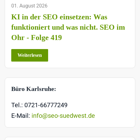
01. August 2026
KI in der SEO einsetzen: Was
funktioniert und was nicht. SEO im
Ohr - Folge 419
Weiterlesen
Büro Karlsruhe:
Tel.: 0721-66777249
E-Mail:
info@seo-suedwest.de