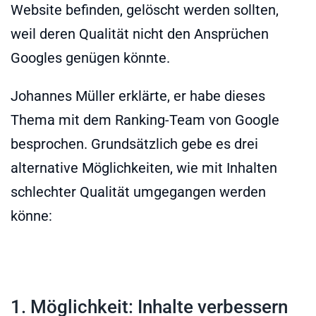
Website befinden, gelöscht werden sollten,
weil deren Qualität nicht den Ansprüchen
Googles genügen könnte.
Johannes Müller erklärte, er habe dieses
Thema mit dem Ranking-Team von Google
besprochen. Grundsätzlich gebe es drei
alternative Möglichkeiten, wie mit Inhalten
schlechter Qualität umgegangen werden
könne:
1. Möglichkeit: Inhalte verbessern