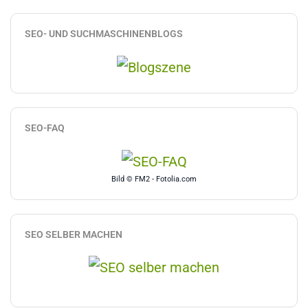
SEO- UND SUCHMASCHINENBLOGS
SEO-FAQ
Bild © FM2 - Fotolia.com
SEO SELBER MACHEN