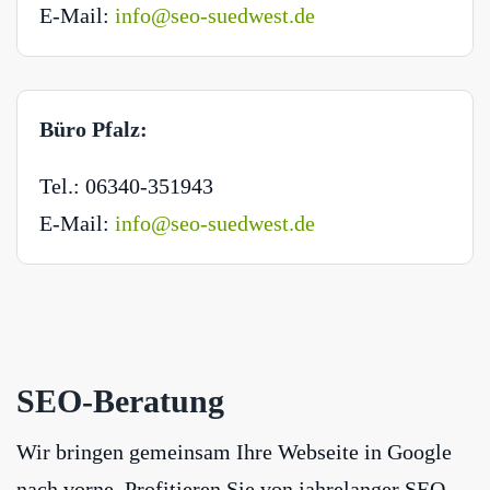
E-Mail:
info@seo-suedwest.de
Büro Pfalz:
Tel.: 06340-351943
E-Mail:
info@seo-suedwest.de
SEO-Beratung
Wir bringen gemeinsam Ihre Webseite in Google
nach vorne. Profitieren Sie von jahrelanger SEO-