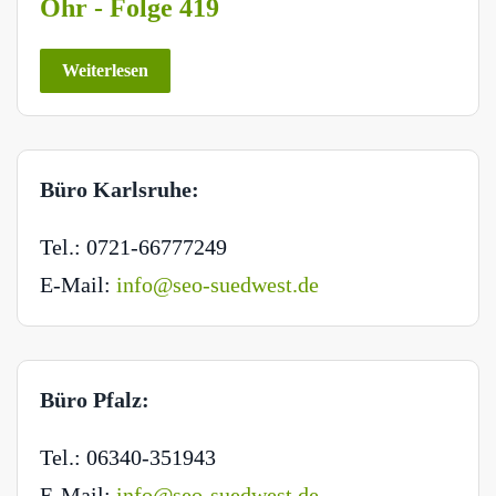
Ohr - Folge 419
Weiterlesen
Büro Karlsruhe:
Tel.: 0721-66777249
E-Mail:
info@seo-suedwest.de
Büro Pfalz:
Tel.: 06340-351943
E-Mail:
info@seo-suedwest.de