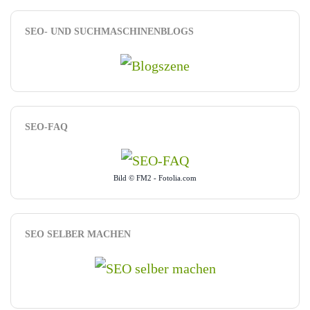
SEO- UND SUCHMASCHINENBLOGS
SEO-FAQ
Bild © FM2 - Fotolia.com
SEO SELBER MACHEN