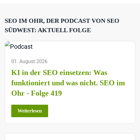
SEO IM OHR, DER PODCAST VON SEO
SÜDWEST: AKTUELL FOLGE
01. August 2026
KI in der SEO einsetzen: Was
funktioniert und was nicht. SEO im
Ohr - Folge 419
Weiterlesen