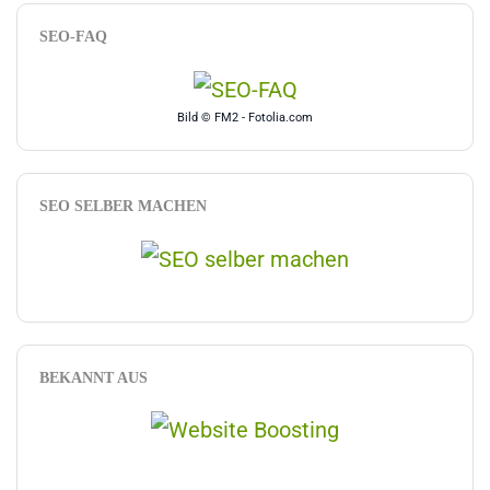
SEO-FAQ
Bild © FM2 - Fotolia.com
SEO SELBER MACHEN
BEKANNT AUS