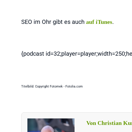
SEO im Ohr gibt es auch
.
auf iTunes
{podcast id=32;player=player;width=250;h
Titelbild: Copyright Fotomek - Fotolia.com
Von Christian Ku