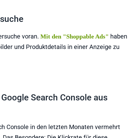
rsuche
dersuche voran.
haben
Mit den "Shoppable Ads"
lder und Produktdetails in einer Anzeige zu
 Google Search Console aus
rch Console in den letzten Monaten vermehrt
. Das Besondere: Die Klickrate für diese