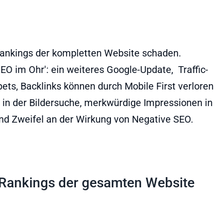
 Rankings der kompletten Website schaden.
O im Ohr': ein weiteres Google-Update, Traffic-
pets, Backlinks können durch Mobile First verloren
 in der Bildersuche, merkwürdige Impressionen in
nd Zweifel an der Wirkung von Negative SEO.
 Rankings der gesamten Website