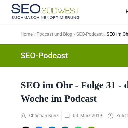
Skip to main content
Home
Podcast und Blog
SEO-Podcast
SEO im Ohr
SEO-Podcast
SEO im Ohr - Folge 31 - 
Woche im Podcast
Christian Kunz
08. März 2019
Zulet