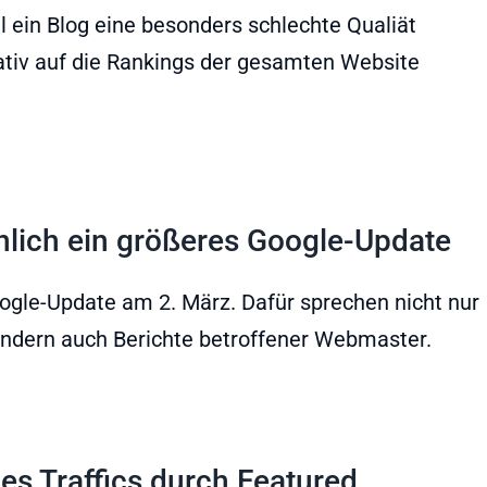
 ein Blog eine besonders schlechte Qualiät
tiv auf die Rankings der gesamten Website
lich ein größeres Google-Update
ogle-Update am 2. März. Dafür sprechen nicht nur
ondern auch Berichte betroffener Webmaster.
nes Traffics durch Featured