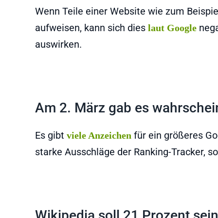
Wenn Teile einer Website wie zum Beispiel
aufweisen, kann sich dies
nega
laut Google
auswirken.
Am 2. März gab es wahrschein
Es gibt
für ein größeres Go
viele Anzeichen
starke Ausschläge der Ranking-Tracker, s
Wikipedia soll 21 Prozent sei