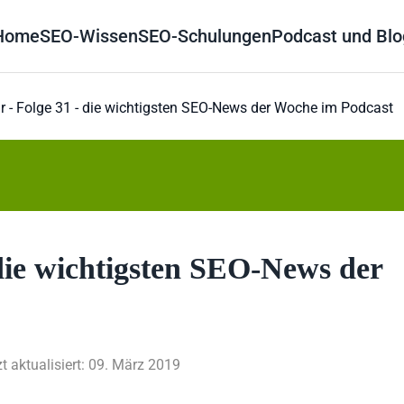
Home
SEO-Wissen
SEO-Schulungen
Podcast und Blo
 - Folge 31 - die wichtigsten SEO-News der Woche im Podcast
die wichtigsten SEO-News der
zt aktualisiert: 09. März 2019