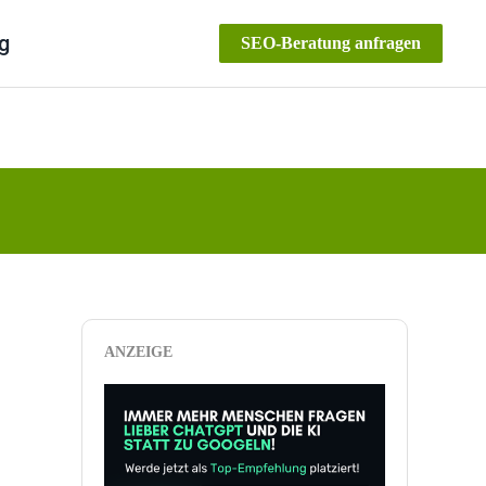
g
SEO-Beratung anfragen
ANZEIGE