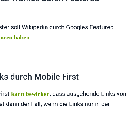
ter soll Wikipedia durch Googles Featured
.
rloren haben
ks durch Mobile First
First
, dass ausgehende Links von
kann bewirken
 dann der Fall, wenn die Links nur in der