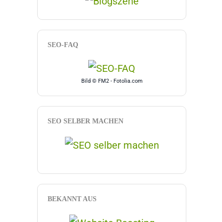
SEO-FAQ
Bild © FM2 - Fotolia.com
SEO SELBER MACHEN
BEKANNT AUS