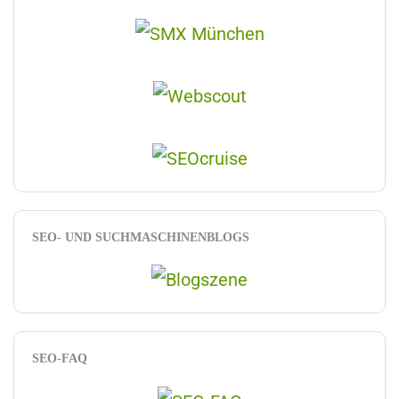
SEO- UND SUCHMASCHINENBLOGS
SEO-FAQ