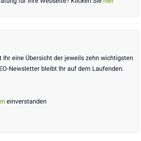
atung für Ihre Webseite? Klicken Sie
hier
Ihr eine Übersicht der jeweils zehn wichtigsten
-Newsletter bleibt Ihr auf dem Laufenden.
en
einverstanden