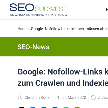
Skip to main content
Home
Google: Nofollow-Links können, müssen aber
SEO-News
Google: Nofollow-Links 
zum Crawlen und Indexie
Christian Kunz
04. März 2020
Zulet