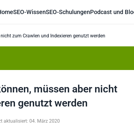
Home
SEO-Wissen
SEO-Schulungen
Podcast und Blo
 nicht zum Crawlen und Indexieren genutzt werden
können, müssen aber nicht
ren genutzt werden
zt aktualisiert: 04. März 2020