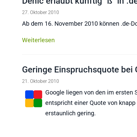
Denic erlaubt künftig "ß" in .
27. Oktober 2010
Ab dem 16. November 2010 können .de-Dom
Weiterlesen
Geringe Einspruchsquote bei 
21. Oktober 2010
Google liegen von den im ersten S
entspricht einer Quote von knapp
erstaunlich gering.