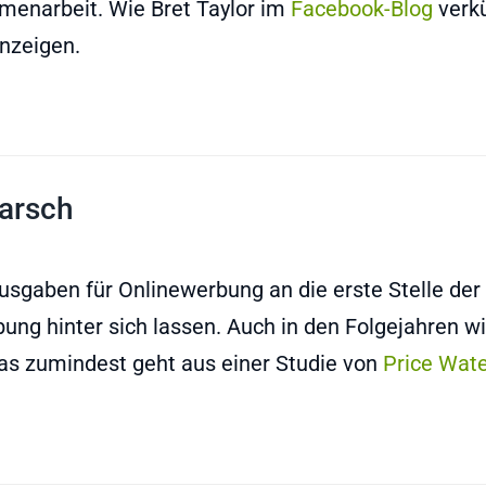
menarbeit. Wie Bret Taylor im
Facebook-Blog
verkü
nzeigen.
arsch
sgaben für Onlinewerbung an die erste Stelle der
ung hinter sich lassen. Auch in den Folgejahren wi
s zumindest geht aus einer Studie von
Price Wat