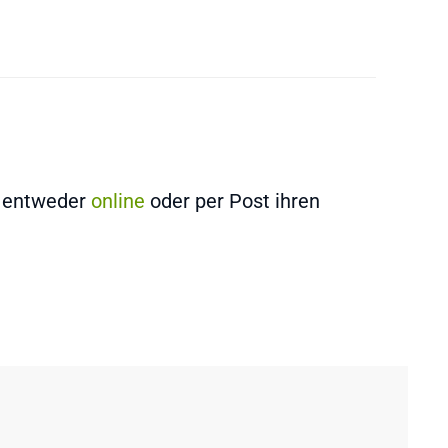
n entweder
online
oder per Post ihren