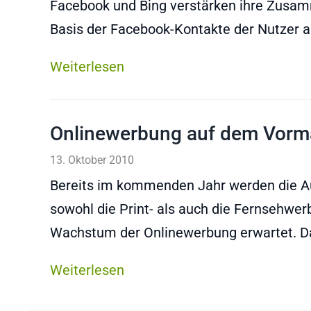
Facebook und Bing verstärken ihre Zusam
Basis der Facebook-Kontakte der Nutzer a
Weiterlesen
Onlinewerbung auf dem Vorm
13. Oktober 2010
Bereits im kommenden Jahr werden die Au
sowohl die Print- als auch die Fernsehwerb
Wachstum der Onlinewerbung erwartet. Da
Weiterlesen