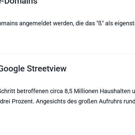
de-Domains
ains angemeldet werden, die das "ß" als eigenst
Google Streetview
chritt betroffenen circa 8,5 Millionen Haushalten
 drei Prozent. Angesichts des großen Aufruhrs run