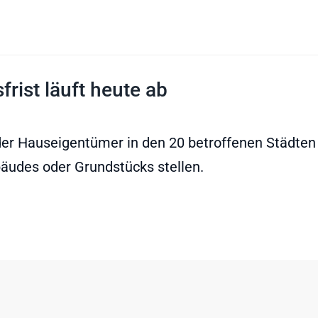
rist läuft heute ab
der Hauseigentümer in den 20 betroffenen Städte
äudes oder Grundstücks stellen.