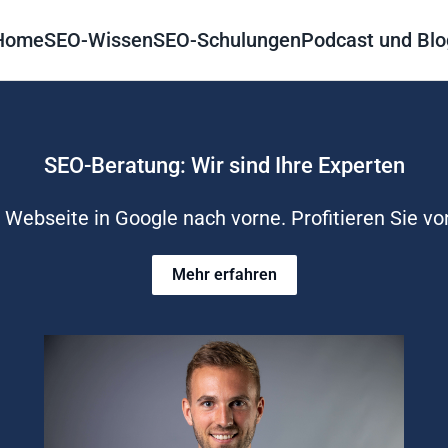
Home
SEO-Wissen
SEO-Schulungen
Podcast und Blo
SEO-Beratung: Wir sind Ihre Experten
Webseite in Google nach vorne. Profitieren Sie vo
Mehr erfahren