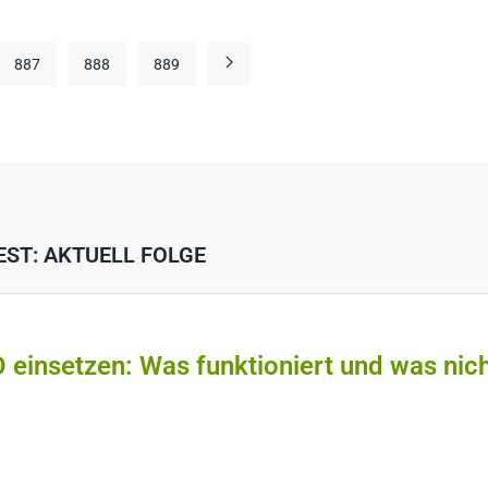
887
888
889
EST: AKTUELL FOLGE
O einsetzen: Was funktioniert und was nic