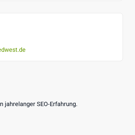
edwest.de
on jahrelanger SEO-Erfahrung.