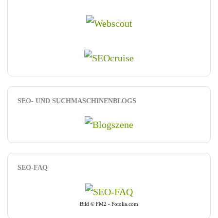
SEO- UND SUCHMASCHINENBLOGS
SEO-FAQ
Bild © FM2 - Fotolia.com