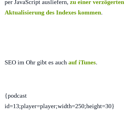
per JavaScript ausliefern,
zu einer verzögerten
Aktualisierung des Indexes kommen
.
SEO im Ohr gibt es auch
auf iTunes
.
{podcast
id=13;player=player;width=250;height=30}