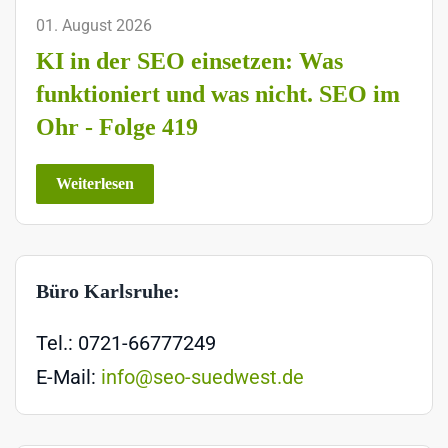
01. August 2026
KI in der SEO einsetzen: Was
funktioniert und was nicht. SEO im
Ohr - Folge 419
Weiterlesen
Büro Karlsruhe:
Tel.: 0721-66777249
E-Mail:
info@seo-suedwest.de