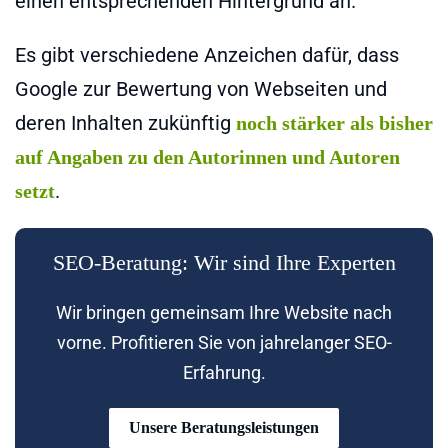
einen entsprechenden Hintergrund an.
Es gibt verschiedene Anzeichen dafür, dass
Google zur Bewertung von Webseiten und
deren Inhalten zukünftig
noch stärker als bisher
auf Angaben zu den Autorinnen und Autoren
.
setzt
SEO-Beratung: Wir sind Ihre Experten
Wir bringen gemeinsam Ihre Website nach
vorne. Profitieren Sie von jahrelanger SEO-
Erfahrung.
Unsere Beratungsleistungen