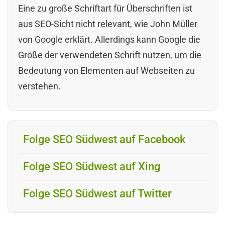
Eine zu große Schriftart für Überschriften ist
aus SEO-Sicht nicht relevant, wie John Müller
von Google erklärt. Allerdings kann Google die
Größe der verwendeten Schrift nutzen, um die
Bedeutung von Elementen auf Webseiten zu
verstehen.
Folge SEO Südwest auf Facebook
Folge SEO Südwest auf Xing
Folge SEO Südwest auf Twitter