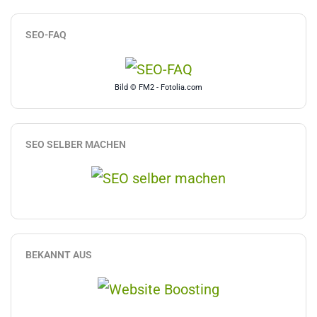
SEO-FAQ
Bild © FM2 - Fotolia.com
SEO SELBER MACHEN
BEKANNT AUS