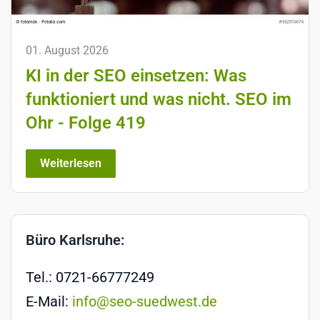
01. August 2026
KI in der SEO einsetzen: Was
funktioniert und was nicht. SEO im
Ohr - Folge 419
Weiterlesen
Büro Karlsruhe:
Tel.: 0721-66777249
E-Mail:
info@seo-suedwest.de