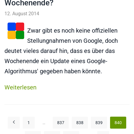
Wochenende?
12. August 2014
Zwar gibt es noch keine offiziellen
Stellungnahmen von Google, doch
deutet vieles darauf hin, dass es über das
Wochenende ein Update eines Google-
Algorithmus' gegeben haben könnte.
Weiterlesen
1
…
837
838
839
840