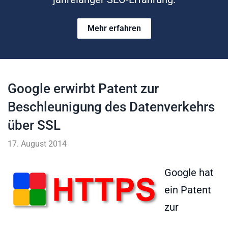
Mehr erfahren
Google erwirbt Patent zur
Beschleunigung des Datenverkehrs
über SSL
17. August 2014
Google hat
ein Patent
zur