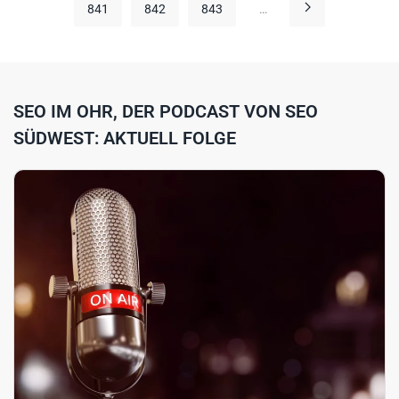
841
842
843
…
SEO IM OHR, DER PODCAST VON SEO
SÜDWEST: AKTUELL FOLGE