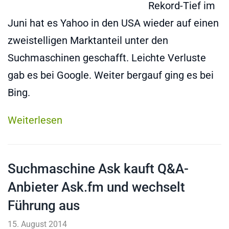
Rekord-Tief im
Juni hat es Yahoo in den USA wieder auf einen
zweistelligen Marktanteil unter den
Suchmaschinen geschafft. Leichte Verluste
gab es bei Google. Weiter bergauf ging es bei
Bing.
Weiterlesen
Suchmaschine Ask kauft Q&A-
Anbieter Ask.fm und wechselt
Führung aus
15. August 2014