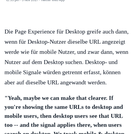
Die Page Experience für Desktop greife auch dann,
wenn für Desktop-Nutzer dieselbe URL angezeigt
werde wie für mobile Nutzer, und zwar dann, wenn
Nutzer auf dem Desktop suchen. Desktop- und
mobile Signale würden getrennt erfasst, können
aber auf dieselbe URL angewandt werden.
"Yeah, maybe we can make that clearer. If
you're showing the same URLs to desktop and
mobile users, then desktop users see that URL
too -- and the signal applies there, when users
search on desktop. We track mobile & desktop