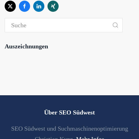
Auszeichnungen
Über SEO Südwest
SEO Südwest und Suchmaschinenoptimierung