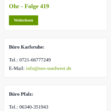
Ohr - Folge 419
Weiterlesen
Büro Karlsruhe:
Tel.: 0721-66777249
E-Mail:
info@seo-suedwest.de
Büro Pfalz:
Tel.: 06340-351943