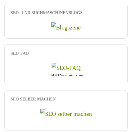
SEO- UND SUCHMASCHINENBLOGS
SEO-FAQ
Bild © FM2 - Fotolia.com
SEO SELBER MACHEN