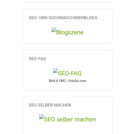
SEO- UND SUCHMASCHINENBLOGS
SEO-FAQ
Bild © FM2 - Fotolia.com
SEO SELBER MACHEN