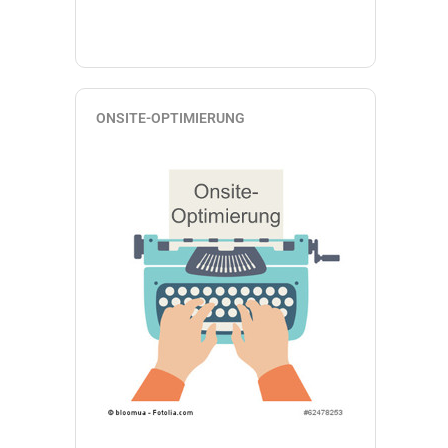
ONSITE-OPTIMIERUNG