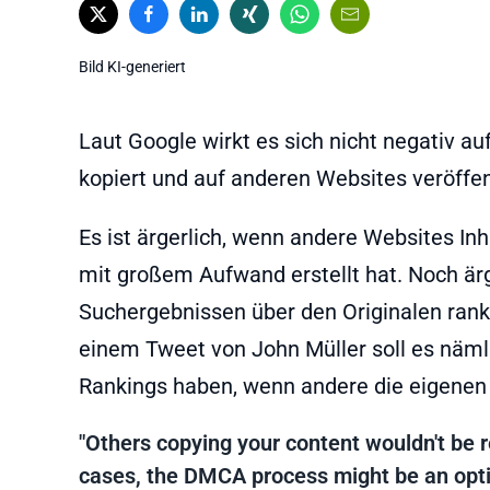
Bild KI-generiert
Laut Google wirkt es sich nicht negativ au
kopiert und auf anderen Websites veröffen
Es ist ärgerlich, wenn andere Websites Inh
mit großem Aufwand erstellt hat. Noch ärge
Suchergebnissen über den Originalen ranke
einem Tweet von John Müller soll es näml
Rankings haben, wenn andere die eigenen I
"Others copying your content wouldn't be 
cases, the DMCA process might be an opti