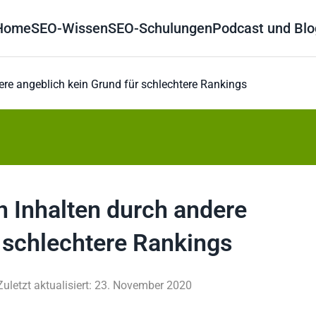
Home
SEO-Wissen
SEO-Schulungen
Podcast und Blo
ere angeblich kein Grund für schlechtere Rankings
n Inhalten durch andere
 schlechtere Rankings
Zuletzt aktualisiert: 23. November 2020