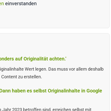
en
einverstanden
nders auf Originalität achten.'
iginalinhalte Wert legen. Das muss vor allem deshalb
 Content zu erstellen.
Dann haben es selbst Originalinhalte in Google
Jahr 2023 betroffen sind, erreichen selbst mit