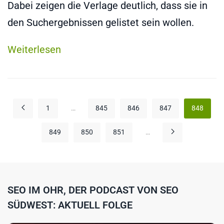
Dabei zeigen die Verlage deutlich, dass sie in
den Suchergebnissen gelistet sein wollen.
Weiterlesen
1
…
845
846
847
848
849
850
851
…
SEO IM OHR, DER PODCAST VON SEO
SÜDWEST: AKTUELL FOLGE