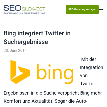
SEO-Beratung anfragen
Skip to main content
Bing integriert Twitter in
Suchergebnisse
28. Juni 2014
Mit der
Integration
von
Twitter-
Ergebnissen in die Suche verspricht Bing mehr
Komfort und Aktualität. Sogar die Auto-