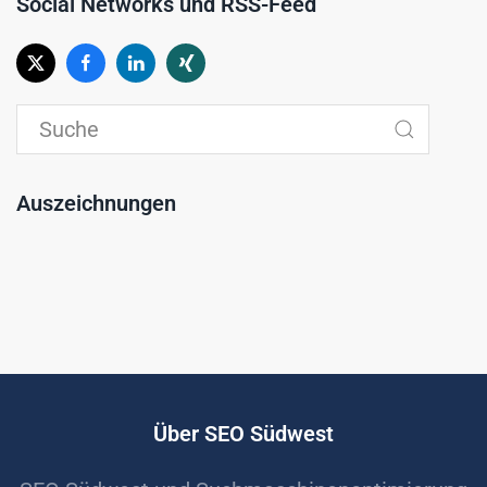
Social Networks und RSS-Feed
Auszeichnungen
Über SEO Südwest